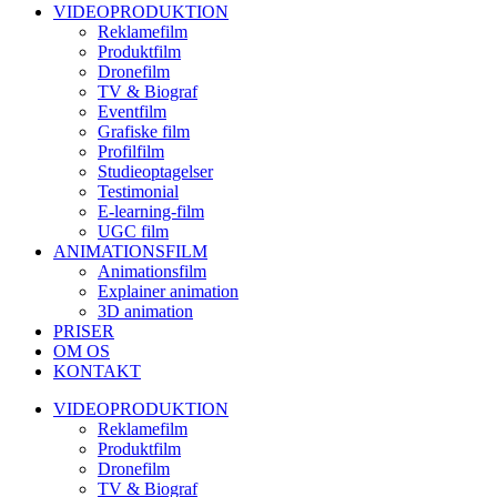
VIDEOPRODUKTION
Reklamefilm
Produktfilm
Dronefilm
TV & Biograf
Eventfilm
Grafiske film
Profilfilm
Studieoptagelser
Testimonial
E-learning-film
UGC film
ANIMATIONSFILM
Animationsfilm
Explainer animation
3D animation
PRISER
OM OS
KONTAKT
VIDEOPRODUKTION
Reklamefilm
Produktfilm
Dronefilm
TV & Biograf