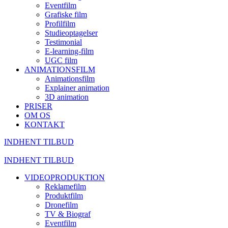
Eventfilm
Grafiske film
Profilfilm
Studieoptagelser
Testimonial
E-learning-film
UGC film
ANIMATIONSFILM
Animationsfilm
Explainer animation
3D animation
PRISER
OM OS
KONTAKT
INDHENT TILBUD
INDHENT TILBUD
VIDEOPRODUKTION
Reklamefilm
Produktfilm
Dronefilm
TV & Biograf
Eventfilm