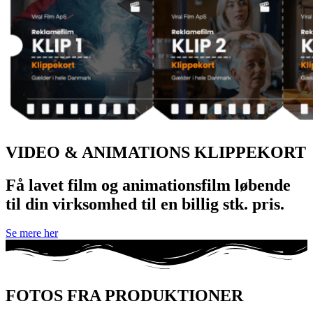
VIDEO & ANIMATIONS KLIPPEKORT
Få lavet film og animationsfilm løbende
til din virksomhed til en billig stk. pris.
Se mere her
FOTOS FRA PRODUKTIONER