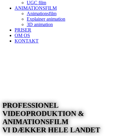
UGC film
ANIMATIONSFILM
Animationsfilm
Explainer animation
3D animation
PRISER
OM OS
KONTAKT
PROFESSIONEL
VIDEOPRODUKTION &
ANIMATIONSFILM
VI DÆKKER HELE LANDET