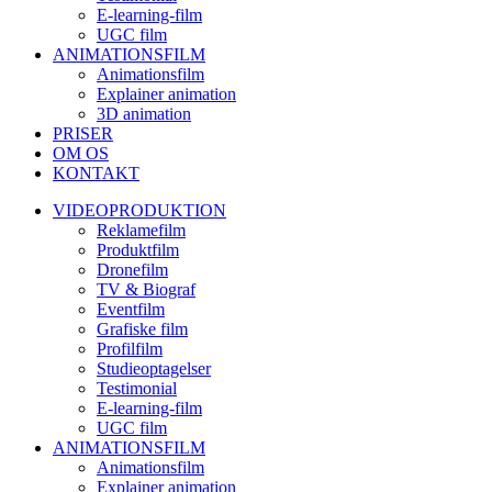
E-learning-film
UGC film
ANIMATIONSFILM
Animationsfilm
Explainer animation
3D animation
PRISER
OM OS
KONTAKT
VIDEOPRODUKTION
Reklamefilm
Produktfilm
Dronefilm
TV & Biograf
Eventfilm
Grafiske film
Profilfilm
Studieoptagelser
Testimonial
E-learning-film
UGC film
ANIMATIONSFILM
Animationsfilm
Explainer animation