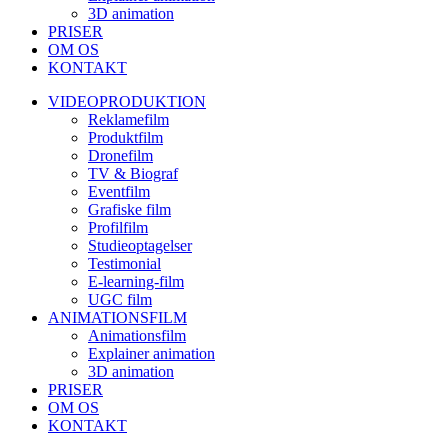
3D animation
PRISER
OM OS
KONTAKT
VIDEOPRODUKTION
Reklamefilm
Produktfilm
Dronefilm
TV & Biograf
Eventfilm
Grafiske film
Profilfilm
Studieoptagelser
Testimonial
E-learning-film
UGC film
ANIMATIONSFILM
Animationsfilm
Explainer animation
3D animation
PRISER
OM OS
KONTAKT