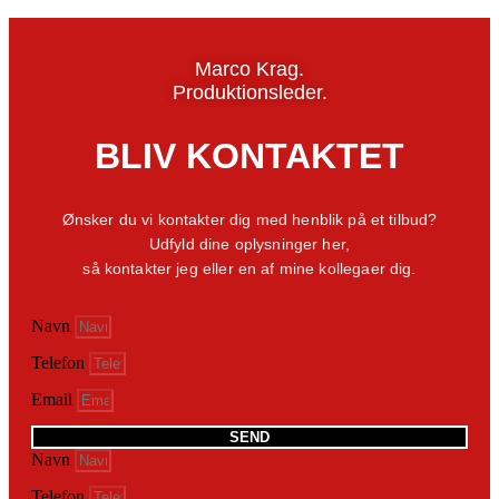
Marco Krag.
Produktionsleder.
BLIV KONTAKTET
Ønsker du vi kontakter dig med henblik på et tilbud?
Udfyld dine oplysninger her,
så kontakter jeg eller en af mine kollegaer dig.
Navn
Telefon
Email
SEND
Navn
Telefon