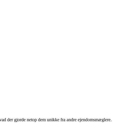
vad der gjorde netop dem unikke fra andre ejendomsmæglere.