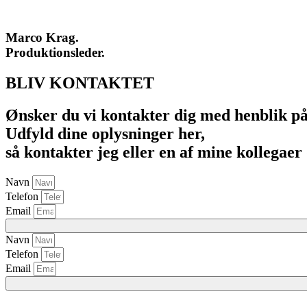
Marco Krag.
Produktionsleder.
BLIV KONTAKTET
Ønsker du vi kontakter dig med henblik på
Udfyld dine oplysninger her,
så kontakter jeg eller en af mine kollegaer 
Navn
Telefon
Email
Navn
Telefon
Email