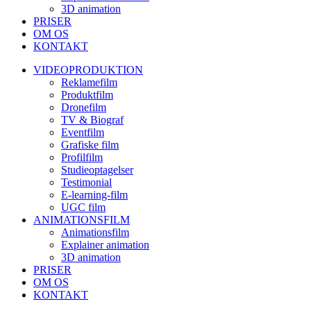
3D animation
PRISER
OM OS
KONTAKT
VIDEOPRODUKTION
Reklamefilm
Produktfilm
Dronefilm
TV & Biograf
Eventfilm
Grafiske film
Profilfilm
Studieoptagelser
Testimonial
E-learning-film
UGC film
ANIMATIONSFILM
Animationsfilm
Explainer animation
3D animation
PRISER
OM OS
KONTAKT