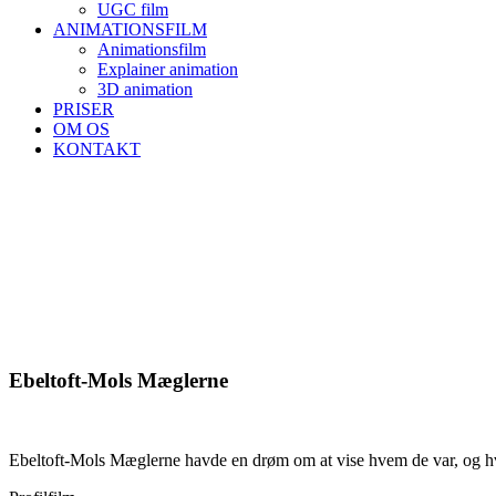
UGC film
ANIMATIONSFILM
Animationsfilm
Explainer animation
3D animation
PRISER
OM OS
KONTAKT
Ebeltoft-Mols Mæglerne
Ebeltoft-Mols Mæglerne havde en drøm om at vise hvem de var, og h