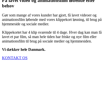
Få lavet video og animationsfilm løbende efter
behov
Gør som mange af vores kunder har gjort, få lavet videoer og
animationsfilm løbende med vores klippekort løsning, til brug på
hjemmeside og sociale medier.
Klippekortet har 4 klip svarende til 4 dage. Hver dag kan man få
lavet et par film, så man hele tiden har friske og nye film eller
animationsfilm til brug på sociale medier og hjemmesiden.
Vi dækker hele Danmark.
KONTAKT OS