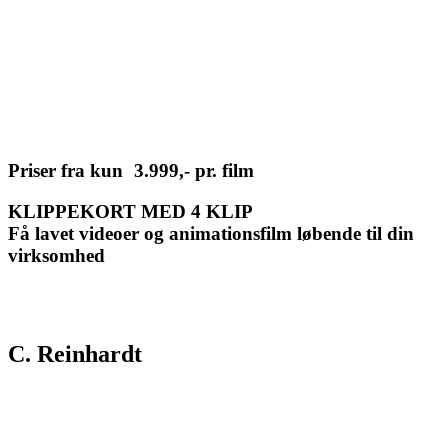
Priser fra kun
3.999,- pr. film
KLIPPEKORT MED 4 KLIP
Få lavet videoer og animationsfilm løbende til din
virksomhed
C. Reinhardt