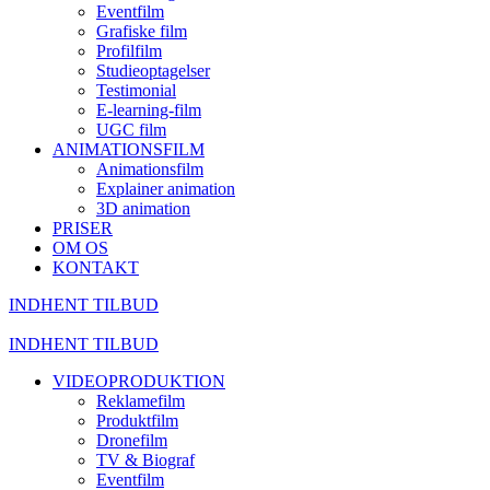
Eventfilm
Grafiske film
Profilfilm
Studieoptagelser
Testimonial
E-learning-film
UGC film
ANIMATIONSFILM
Animationsfilm
Explainer animation
3D animation
PRISER
OM OS
KONTAKT
INDHENT TILBUD
INDHENT TILBUD
VIDEOPRODUKTION
Reklamefilm
Produktfilm
Dronefilm
TV & Biograf
Eventfilm