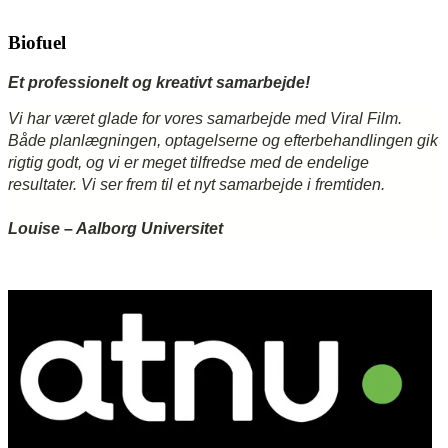
Biofuel
Et professionelt og kreativt samarbejde!
Vi har været glade for vores samarbejde med Viral Film.
Både planlægningen, optagelserne og efterbehandlingen gik
rigtig godt, og vi er meget tilfredse med de endelige
resultater. Vi ser frem til et nyt samarbejde i fremtiden.
Louise – Aalborg Universitet