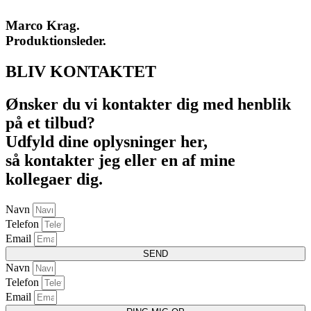
Marco Krag.
Produktionsleder.
BLIV KONTAKTET
Ønsker du vi kontakter dig med henblik
på et tilbud?
Udfyld dine oplysninger her,
så kontakter jeg eller en af mine
kollegaer dig.
Navn
Telefon
Email
SEND
Navn
Telefon
Email