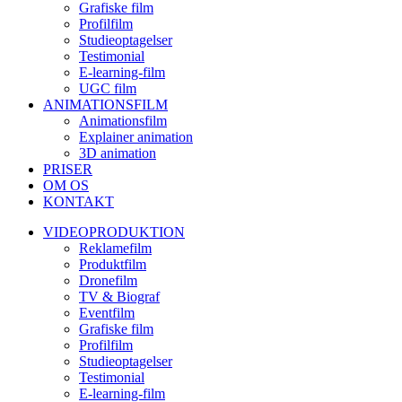
Grafiske film
Profilfilm
Studieoptagelser
Testimonial
E-learning-film
UGC film
ANIMATIONSFILM
Animationsfilm
Explainer animation
3D animation
PRISER
OM OS
KONTAKT
VIDEOPRODUKTION
Reklamefilm
Produktfilm
Dronefilm
TV & Biograf
Eventfilm
Grafiske film
Profilfilm
Studieoptagelser
Testimonial
E-learning-film