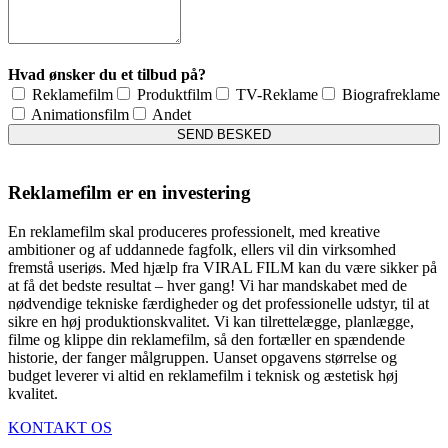
Hvad ønsker du et tilbud på?
Reklamefilm
Produktfilm
TV-Reklame
Biografreklame
Animationsfilm
Andet
SEND BESKED
Reklamefilm er en investering
En reklamefilm skal produceres professionelt, med kreative
ambitioner og af uddannede fagfolk, ellers vil din virksomhed
fremstå useriøs. Med hjælp fra VIRAL FILM kan du være sikker på
at få det bedste resultat – hver gang! Vi har mandskabet med de
nødvendige tekniske færdigheder og det professionelle udstyr, til at
sikre en høj produktionskvalitet. Vi kan tilrettelægge, planlægge,
filme og klippe din reklamefilm, så den fortæller en spændende
historie, der fanger målgruppen. Uanset opgavens størrelse og
budget leverer vi altid en reklamefilm i teknisk og æstetisk høj
kvalitet.
KONTAKT OS