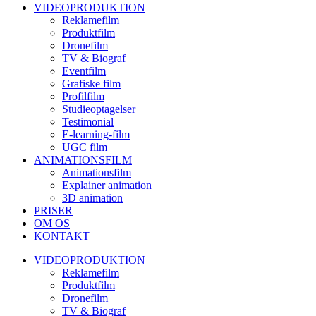
VIDEOPRODUKTION
Reklamefilm
Produktfilm
Dronefilm
TV & Biograf
Eventfilm
Grafiske film
Profilfilm
Studieoptagelser
Testimonial
E-learning-film
UGC film
ANIMATIONSFILM
Animationsfilm
Explainer animation
3D animation
PRISER
OM OS
KONTAKT
VIDEOPRODUKTION
Reklamefilm
Produktfilm
Dronefilm
TV & Biograf