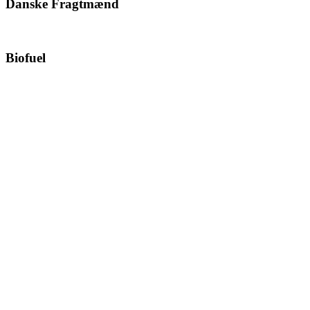
Danske Fragtmænd
Biofuel