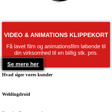
VIDEO & ANIMATIONS KLIPPEKORT
Få lavet film og animationsfilm løbende til
din virksomhed til en billig stk. pris.
Se mere her
Hvad siger vores kunder
Weldingdroid