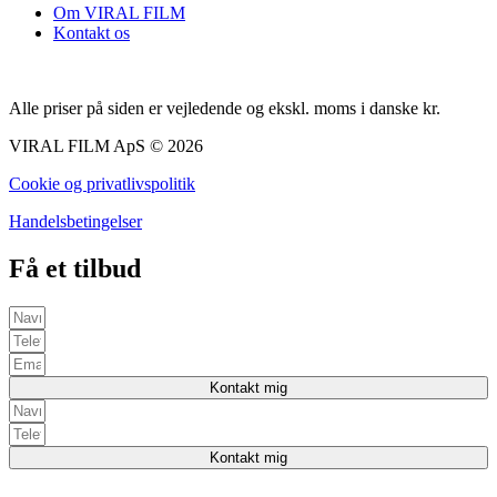
Om VIRAL FILM
Kontakt os
Alle priser på siden er vejledende og ekskl. moms i danske kr.
VIRAL FILM ApS © 2026
Cookie og privatlivspolitik
Handelsbetingelser
Få et tilbud
Kontakt mig
Kontakt mig