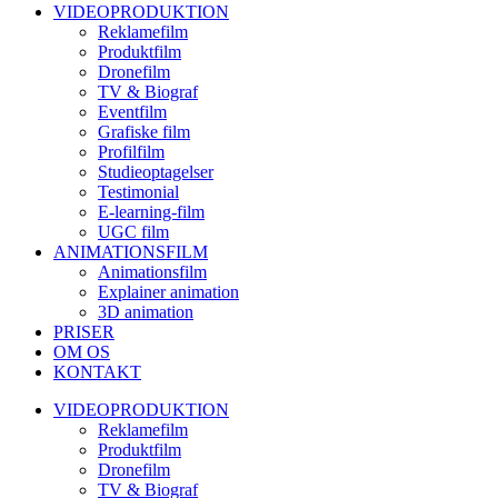
VIDEOPRODUKTION
Reklamefilm
Produktfilm
Dronefilm
TV & Biograf
Eventfilm
Grafiske film
Profilfilm
Studieoptagelser
Testimonial
E-learning-film
UGC film
ANIMATIONSFILM
Animationsfilm
Explainer animation
3D animation
PRISER
OM OS
KONTAKT
VIDEOPRODUKTION
Reklamefilm
Produktfilm
Dronefilm
TV & Biograf