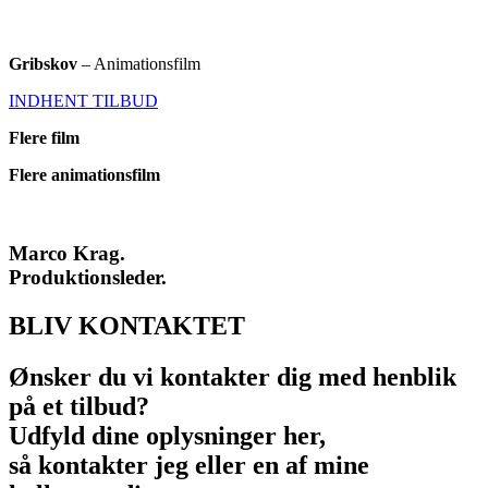
Gribskov
– Animationsfilm
INDHENT TILBUD
Flere film
Flere animationsfilm
Marco Krag.
Produktionsleder.
BLIV KONTAKTET
Ønsker du vi kontakter dig med henblik
på et tilbud?
Udfyld dine oplysninger her,
så kontakter jeg eller en af mine