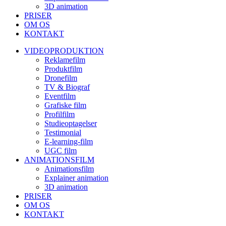
3D animation
PRISER
OM OS
KONTAKT
VIDEOPRODUKTION
Reklamefilm
Produktfilm
Dronefilm
TV & Biograf
Eventfilm
Grafiske film
Profilfilm
Studieoptagelser
Testimonial
E-learning-film
UGC film
ANIMATIONSFILM
Animationsfilm
Explainer animation
3D animation
PRISER
OM OS
KONTAKT