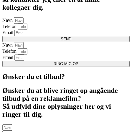
kollegaer dig.
Navn
Telefon
Email
SEND
Navn
Telefon
Email
RING MIG OP
Ønsker du et tilbud?
Ønsker du at blive ringet op angående
tilbud på en reklamefilm?
Så udfyld dine oplysninger her og vi
ringer til dig.