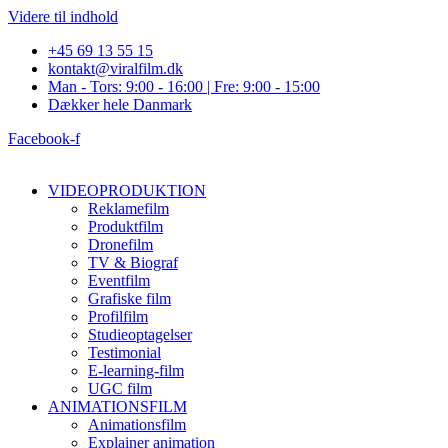
Videre til indhold
+45 69 13 55 15
kontakt@viralfilm.dk
Man - Tors: 9:00 - 16:00 | Fre: 9:00 - 15:00
Dækker hele Danmark
Facebook-f
VIDEOPRODUKTION
Reklamefilm
Produktfilm
Dronefilm
TV & Biograf
Eventfilm
Grafiske film
Profilfilm
Studieoptagelser
Testimonial
E-learning-film
UGC film
ANIMATIONSFILM
Animationsfilm
Explainer animation