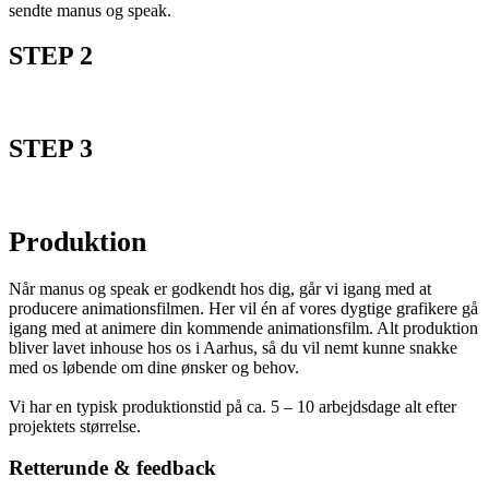
sendte manus og speak.
STEP 2
STEP 3
Produktion
Når manus og speak er godkendt hos dig, går vi igang med at
producere animationsfilmen. Her vil én af vores dygtige grafikere gå
igang med at animere din kommende animationsfilm. Alt produktion
bliver lavet inhouse hos os i Aarhus, så du vil nemt kunne snakke
med os løbende om dine ønsker og behov.
Vi har en typisk produktionstid på ca. 5 – 10 arbejdsdage alt efter
projektets størrelse.
Retterunde & feedback